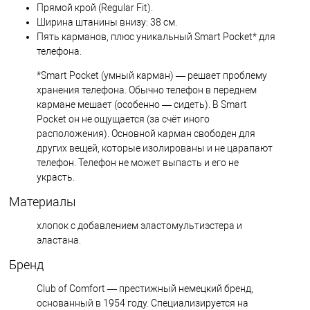
Прямой крой (Regular Fit).
Ширина штанины внизу: 38 см.
Пять карманов, плюс уникальный Smart Pocket* для
телефона.
*Smart Pocket (умный карман) ― решает проблему
хранения телефона. Обычно телефон в переднем
кармане мешает (особенно — сидеть). В Smart
Pocket он не ощущается (за счёт иного
расположения). Основной карман свободен для
других вещей, которые изолированы и не царапают
телефон. Телефон не может выпасть и его не
украсть.
Материалы
хлопок с добавлением эластомультиэстера и
эластана.
Бренд
Club of Comfort — престижный немецкий бренд,
основанный в 1954 году. Специализируется на