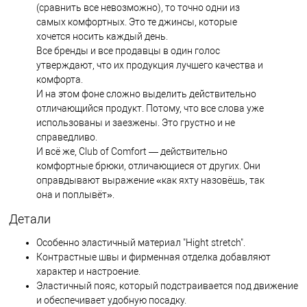
(сравнить все невозможно), то точно одни из
самых комфортных. Это те джинсы, которые
хочется носить каждый день.
Все бренды и все продавцы в один голос
утверждают, что их продукция лучшего качества и
комфорта.
И на этом фоне сложно выделить действительно
отличающийся продукт. Потому, что все слова уже
использованы и заезжены. Это грустно и не
справедливо.
И всё же, Club of Comfort — действительно
комфортные брюки, отличающиеся от других. Они
оправдывают выражение «как яхту назовёшь, так
она и поплывёт».
Детали
Особенно эластичный материал "Hight stretch".
Контрастные швы и фирменная отделка добавляют
характер и настроение.
Эластичный пояс, который подстраивается под движение
и обеспечивает удобную посадку.