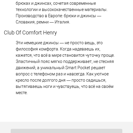
брюках и джинсах, сочетая современные
технологии и высококачественные материалы.
Производство в Европе: брюки и джинсы —
Словакия, ремни — Италия.
Club Of Comfort Henry
Эти немецкие джинсы — не просто вещь, это
философия комфорта. Когда надеваешь их,
кажется, что всё в мире становится чуточку проще.
Эластичный пояс мягко поддерживает, не стесняя
движений, а уникальный Smart Pocket решает
вопрос с телефоном раз и навсегда. Как уютное
кресло после долгого дня — просто садишься,
вытягиваешь ноги и чувствуешь, что всё на своём
месте.