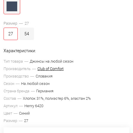
Размер —
27
27
54
Характеристики:
Тип товара
Джинсы на любой сезон
Производитель
Club of Comfort
Производство
Словакия
Сезон
На любой сезон
Страна бренда
Германия
Состав
Хлопок 31%, полиэстер 6%, эластан 2%
Артикул
Henry 6420
Цвет
Синий
Размер
27