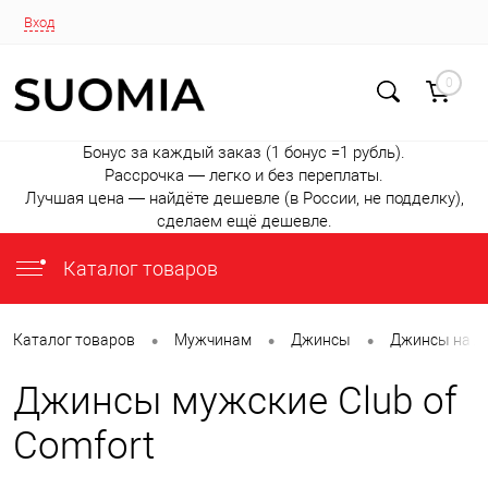
Вход
0
Бонус за каждый заказ (1 бонус =1 рубль).
Рассрочка — легко и без переплаты.
Лучшая цена — найдёте дешевле (в России, не подделку),
сделаем ещё дешевле.
Каталог товаров
•
•
•
Каталог товаров
Мужчинам
Джинсы
Джинсы на л
Джинсы мужские Club of
Comfort