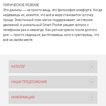
ЛИРИЧЕСКОЕ РЕЗЮМЕ
Эти джинсы — не просто вещь, это философия комфорта. Когда
надеваешь их, кажется, что всё в мире становится чуточку
проще. Эластичный пояс мягко поддерживает, не стесняя
движений, а уникальный Smart Pocket решает вопрос с
телефоном раз и навсегда. Как уютное кресло после долгого
дня — просто садишься, вытягиваешь ноги и чувствуешь, что
всё на своём месте.
КАТАЛОГ
НАШИ ПРЕДЛОЖЕНИЯ
ИНФОРМАЦИЯ