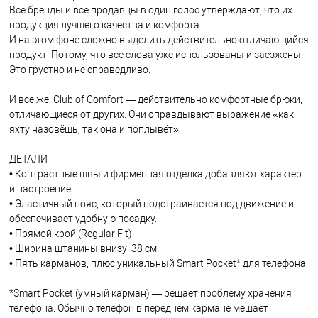
Все бренды и все продавцы в один голос утверждают, что их
продукция лучшего качества и комфорта.
И на этом фоне сложно выделить действительно отличающийся
продукт. Потому, что все слова уже использованы и заезжены.
Это грустно и не справедливо.
И всё же, Club of Comfort — действительно комфортные брюки,
отличающиеся от других. Они оправдывают выражение «как
яхту назовёшь, так она и поплывёт».
ДЕТАЛИ
• Контрастные швы и фирменная отделка добавляют характер
и настроение.
• Эластичный пояс, который подстраивается под движение и
обеспечивает удобную посадку.
• Прямой крой (Regular Fit).
• Ширина штанины внизу: 38 см.
• Пять карманов, плюс уникальный Smart Pocket* для телефона.
*Smart Pocket (умный карман) ― решает проблему хранения
телефона. Обычно телефон в переднем кармане мешает