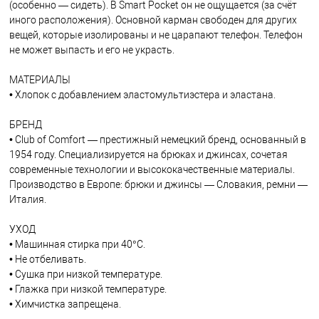
(особенно — сидеть). В Smart Pocket он не ощущается (за счёт
иного расположения). Основной карман свободен для других
вещей, которые изолированы и не царапают телефон. Телефон
не может выпасть и его не украсть.
МАТЕРИАЛЫ
• Хлопок с добавлением эластомультиэстера и эластана.
БРЕНД
• Club of Comfort — престижный немецкий бренд, основанный в
1954 году. Специализируется на брюках и джинсах, сочетая
современные технологии и высококачественные материалы.
Производство в Европе: брюки и джинсы — Словакия, ремни —
Италия.
УХОД
• Машинная стирка при 40°C.
• Не отбеливать.
• Сушка при низкой температуре.
• Глажка при низкой температуре.
• Химчистка запрещена.