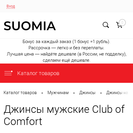
Вход
0
Бонус за каждый заказ (1 бонус =1 рубль).
Рассрочка — легко и без переплаты.
Лучшая цена — найдёте дешевле (в России, не подделку),
сделаем ещё дешевле.
Каталог товаров
•
•
•
Каталог товаров
Мужчинам
Джинсы
Джинсы на л
Джинсы мужские Club of
Comfort