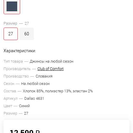
Размер —
27
27
60
Характеристики:
Тип товара
Джинсы на любой сезон
Производитель
Club of Comfort
Производство
Словакия
Сезон
На любой сезон
Состав
Хлопок 85%, полиэстер 13%, эластан 2%
Артикул
Dallas 4631
Цвет
Синий
Размер
27
12 590 ₽