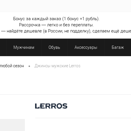
Бонус за каждый заказ (1 бонус =1 рубль).
Рассрочка — легко и без переплаты.
— найдёте дешевле (в России, не подделку), сделаем ещё деше
Мужчинам
Обувь
Аксессуары
Багаж
•
любой сезон
Джинсы мужские Lerros