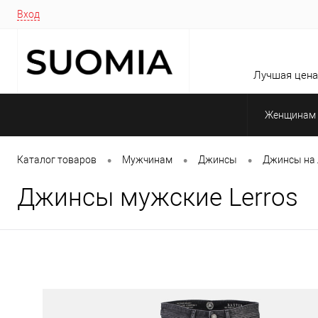
Вход
Лучшая цена 
Женщинам
•
•
•
Каталог товаров
Мужчинам
Джинсы
Джинсы на 
Джинсы мужские Lerros