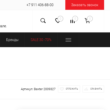
+7 911 406-88-00
Заказать звонок
0
0
0
вле.
Бренды
SALE 30 -70%
Артикул:
Baxter 2009327
ОТЛОЖИТЬ
СРАВНИТЬ