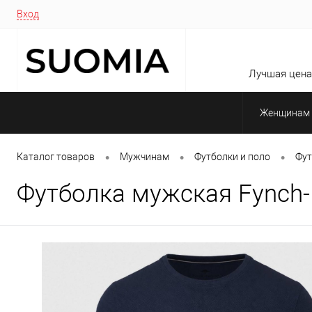
Вход
Лучшая цена 
Женщинам
•
•
•
Каталог товаров
Мужчинам
Футболки и поло
Фут
Футболка мужская Fynch-