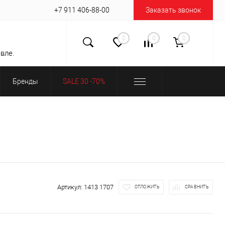
+7 911 406-88-00
Заказать звонок
0
0
0
вле.
Бренды
SALE 30 -70%
Артикул:
1413 1707
ОТЛОЖИТЬ
СРАВНИТЬ