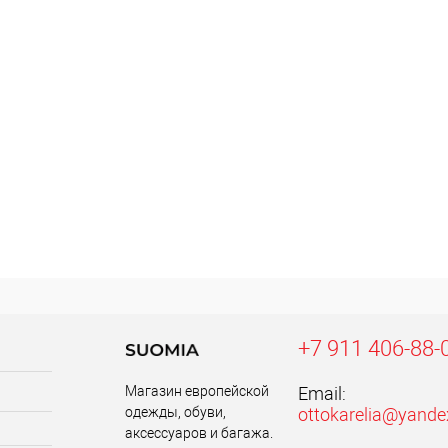
+7 911 406-88-
Магазин европейской
Email:
одежды, обуви,
ottokarelia@yande
аксессуаров и багажа.