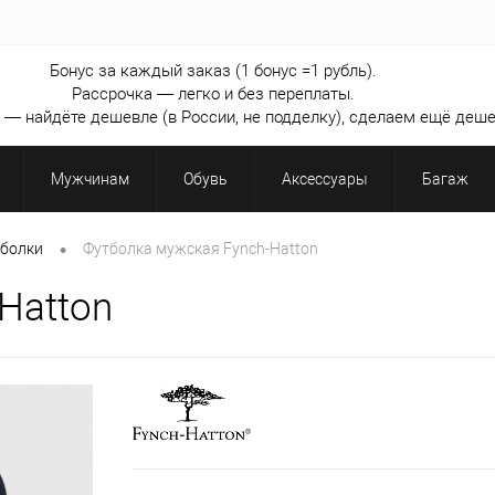
Бонус за каждый заказ (1 бонус =1 рубль).
Рассрочка — легко и без переплаты.
— найдёте дешевле (в России, не подделку), сделаем ещё деше
Мужчинам
Обувь
Аксессуары
Багаж
•
болки
Футболка мужская Fynch-Hatton
Hatton