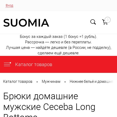
Вход
0
Бонус за каждый заказ (1 бонус =1 рубль).
Рассрочка — легко и без переплаты.
Лучшая цена — найдёте дешевле (в России, не подделку),
сделаем ещё дешевле.
Каталог товаров
•
•
Каталог товаров
Мужчинам
Нижнее бельё и домашняя
Брюки домашние
мужские Ceceba Long