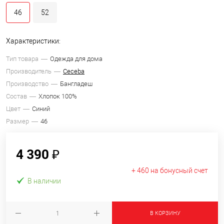
46
52
Характеристики:
Тип товара
Одежда для дома
Производитель
Ceceba
Производство
Бангладеш
Состав
Хлопок 100%
Цвет
Синий
Размер
46
4 390 ₽
+ 460 на бонусный счет
В наличии
В КОРЗИНУ