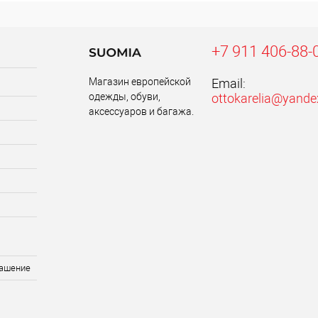
+7 911 406-88-
Магазин европейской
Email:
одежды, обуви,
ottokarelia@yande
аксессуаров и багажа.
лашение