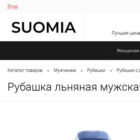
Вход
Лучшая цена 
Женщинам
•
•
•
Каталог товаров
Мужчинам
Рубашки
Рубашки с
Рубашка льняная мужская