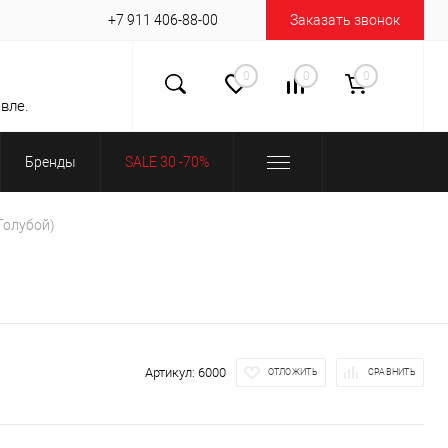
+7 911 406-88-00
Заказать звонок
0
0
0
вле.
Бренды
SALE 30 -70%
Голубой)
Артикул:
6000
ОТЛОЖИТЬ
СРАВНИТЬ