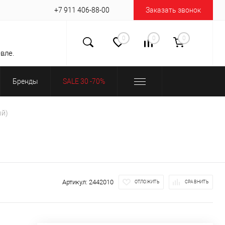
+7 911 406-88-00
Заказать звонок
0
0
0
вле.
Бренды
SALE 30 -70%
ый)
Артикул:
2442010
ОТЛОЖИТЬ
СРАВНИТЬ