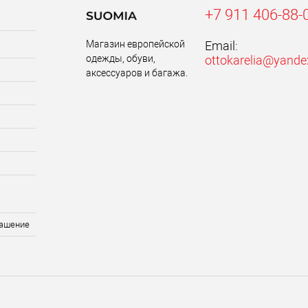
+7 911 406-88-
Магазин европейской
Email:
одежды, обуви,
ottokarelia@yande
аксессуаров и багажа.
лашение