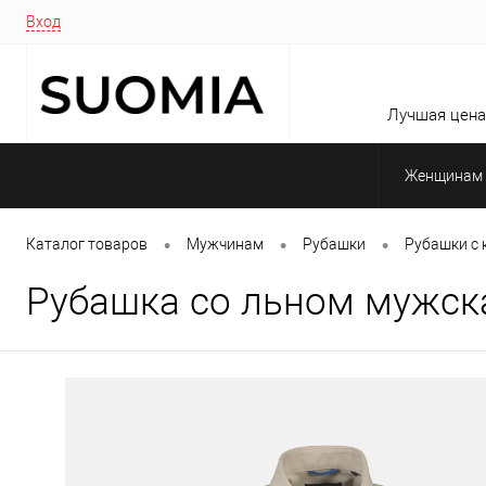
Вход
Лучшая цена 
Женщинам
•
•
•
Каталог товаров
Мужчинам
Рубашки
Рубашки с 
Рубашка со льном мужска