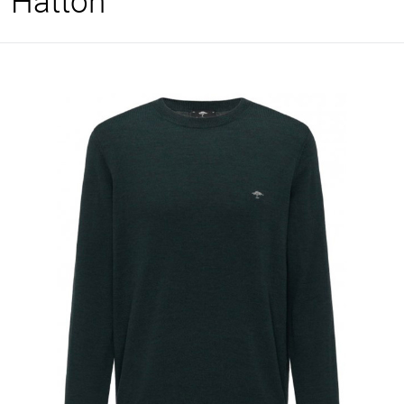
Hatton