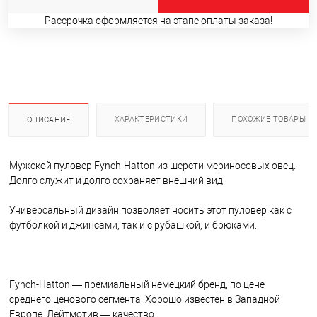
Рассрочка оформляется на этапе оплаты заказа!
ХАРАКТЕРИСТИКИ
ПОХОЖИЕ ТОВАРЫ
ОПИСАНИЕ
Мужской пуловер Fynch-Hatton из шерсти мериносовых овец.
Долго служит и долго сохраняет внешний вид.
Универсальный дизайн позволяет носить этот пуловер как с
футболкой и джинсами, так и с рубашкой, и брюками.
Fynch-Hatton — премиальный немецкий бренд, по цене
среднего ценового сегмента. Хорошо известен в Западной
Европе. Лейтмотив — качество.