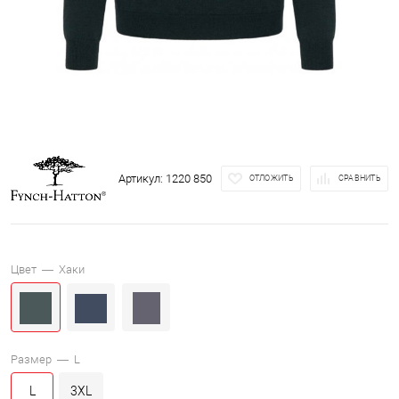
Артикул:
1220 850
ОТЛОЖИТЬ
СРАВНИТЬ
Цвет —
Хаки
Размер —
L
L
3XL