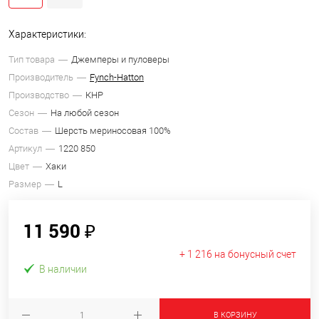
Характеристики:
Тип товара
Джемперы и пуловеры
Производитель
Fynch-Hatton
Производство
КНР
Сезон
На любой сезон
Состав
Шерсть мериносовая 100%
Артикул
1220 850
Цвет
Хаки
Размер
L
11 590 ₽
+ 1 216 на бонусный счет
В наличии
В КОРЗИНУ