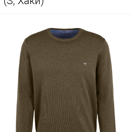
(S, Хаки)