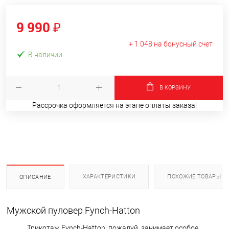
9 990 ₽
+ 1 048 на бонусный счет
В наличии
В КОРЗИНУ
Рассрочка оформляется на этапе оплаты заказа!
ХАРАКТЕРИСТИКИ
ПОХОЖИЕ ТОВАРЫ
ОПИСАНИЕ
Мужской пуловер Fynch-Hatton
Трикотаж Fynch-Hatton, пожалуй, занимает особое