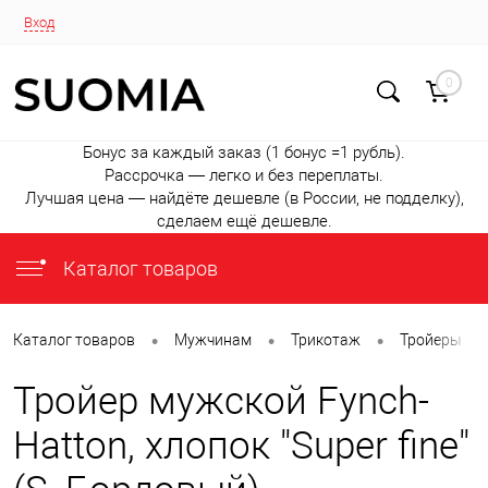
Вход
0
Бонус за каждый заказ (1 бонус =1 рубль).
Рассрочка — легко и без переплаты.
Лучшая цена — найдёте дешевле (в России, не подделку),
сделаем ещё дешевле.
Каталог товаров
•
•
•
•
Каталог товаров
Мужчинам
Трикотаж
Тройеры
Тройер мужской Fynch-
Hatton, хлопок "Super fine"