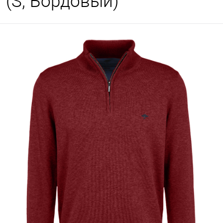
(S, Бордовый)