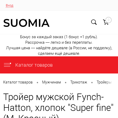
Вход
0
Бонус за каждый заказ (1 бонус =1 рубль).
Рассрочка — легко и без переплаты.
Лучшая цена — найдёте дешевле (в России, не подделку),
сделаем ещё дешевле.
Каталог товаров
•
•
•
•
Каталог товаров
Мужчинам
Трикотаж
Тройеры
Тройер мужской Fynch-
Hatton, хлопок "Super fine"