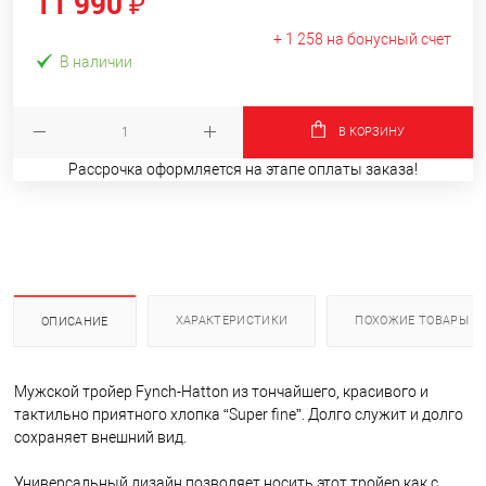
11 990 ₽
+ 1 258 на бонусный счет
В наличии
В КОРЗИНУ
Рассрочка оформляется на этапе оплаты заказа!
ХАРАКТЕРИСТИКИ
ПОХОЖИЕ ТОВАРЫ
ОПИСАНИЕ
Мужской тройер Fynch-Hatton из тончайшего, красивого и
тактильно приятного хлопка “Super fine”. Долго служит и долго
сохраняет внешний вид.
Универсальный дизайн позволяет носить этот тройер как с