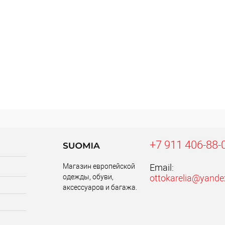
+7 911 406-88-
Магазин европейской
Email:
одежды, обуви,
ottokarelia@yande
аксессуаров и багажа.