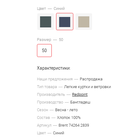
Цвет —
Синий
Размер —
50
50
Характеристики:
Наши предложения
Распродажа
Тип товара
Легкие куртки и ветровки
Производитель
Redpoint
Производство
Бангладеш
Сезон
Весна - лето
Состав
Хлопок 100%
Артикул
Brent 74264 2839
Цвет
Синий