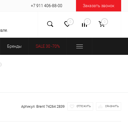
+7 911 406-88-00
Заказать звонок
0
0
0
вле.
Бренды
SALE 30 -70%
)
Артикул:
Brent 74264 2839
ОТЛОЖИТЬ
СРАВНИТЬ