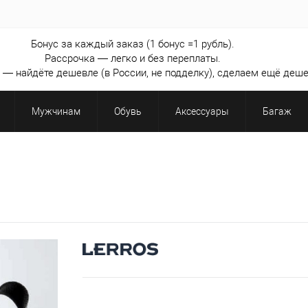
Бонус за каждый заказ (1 бонус =1 рубль).
Рассрочка — легко и без переплаты.
— найдёте дешевле (в России, не подделку), сделаем ещё деше
Мужчинам
Обувь
Аксессуары
Багаж