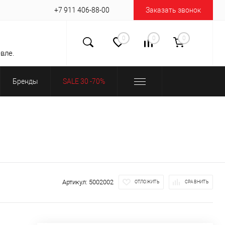
+7 911 406-88-00
Заказать звонок
0
0
0
вле.
Бренды
SALE 30 -70%
Артикул:
5002002
ОТЛОЖИТЬ
СРАВНИТЬ