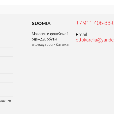
+7 911 406-88-
Магазин европейской
Email:
одежды, обуви,
ottokarelia@yande
аксессуаров и багажа.
лашение