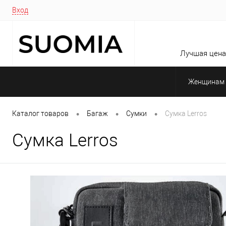
Вход
Лучшая цена 
Женщинам
•
•
•
Каталог товаров
Багаж
Сумки
Сумка Lerros
Сумка Lerros