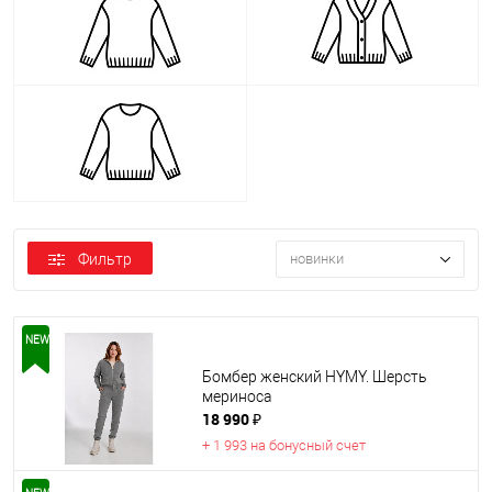
Фильтр
новинки
NEW
Бомбер женский HYMY. Шерсть
мериноса
18 990 ₽
+ 1 993 на бонусный счет