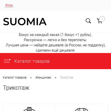
Вход
0
Бонус за каждый заказ (1 бонус =1 рубль).
Рассрочка — легко и без переплаты.
Лучшая цена — найдёте дешевле (в России, не подделку),
сделаем ещё дешевле.
Каталог товаров
•
•
Каталог товаров
Женщинам
Трикотаж
Трикотаж