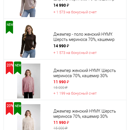
30%
14 990 ₽
+ 1 573 на бонусный счет
NEW
Джемпер - поло женский HYMY.
Шерсть мериноса 70%, кашемир
30%
14 990 ₽
+ 1 573 на бонусный счет
20%
NEW
Джемпер женский HYMY. Шерсть
мериноса 70%, кашемир 30%
11 990 ₽
15 000 ₽
+ 1 199 на бонусный счет
20%
NEW
Джемпер женский HYMY. Шерсть
мериноса 70%, кашемир 30%
11 990 ₽
15 000 ₽