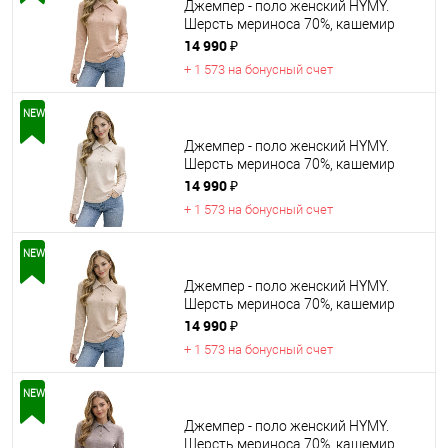
Джемпер - поло женский HYMY.
Шерсть мериноса 70%, кашемир
30%
14 990 ₽
+ 1 573 на бонусный счет
NEW
Джемпер - поло женский HYMY.
Шерсть мериноса 70%, кашемир
30%
14 990 ₽
+ 1 573 на бонусный счет
NEW
Джемпер - поло женский HYMY.
Шерсть мериноса 70%, кашемир
30%
14 990 ₽
+ 1 573 на бонусный счет
NEW
Джемпер - поло женский HYMY.
Шерсть мериноса 70%, кашемир