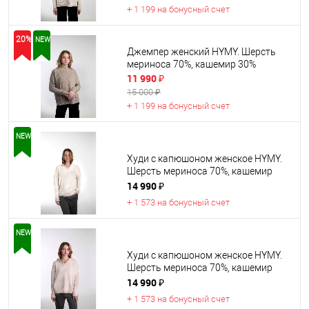
+ 1 199 на бонусный счет
20%
NEW
Джемпер женский HYMY. Шерсть
мериноса 70%, кашемир 30%
11 990 ₽
15 000 ₽
+ 1 199 на бонусный счет
NEW
Худи с капюшоном женское HYMY.
Шерсть мериноса 70%, кашемир
30%.
14 990 ₽
+ 1 573 на бонусный счет
NEW
Худи с капюшоном женское HYMY.
Шерсть мериноса 70%, кашемир
30%.
14 990 ₽
+ 1 573 на бонусный счет