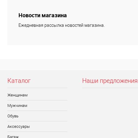
В корзину
Новости магазина
Цвет
Ежедневная рассылка новостей магазина.
Размер
M
2XL
Каталог
Наши предложения
Женщинам
Мужчинам
Обувь
Аксессуары
Багаж