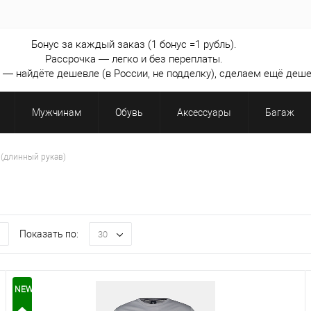
Бонус за каждый заказ (1 бонус =1 рубль).
Рассрочка — легко и без переплаты.
— найдёте дешевле (в России, не подделку), сделаем ещё деше
Мужчинам
Обувь
Аксессуары
Багаж
(длинный рукав)
Показать по:
30
NEW