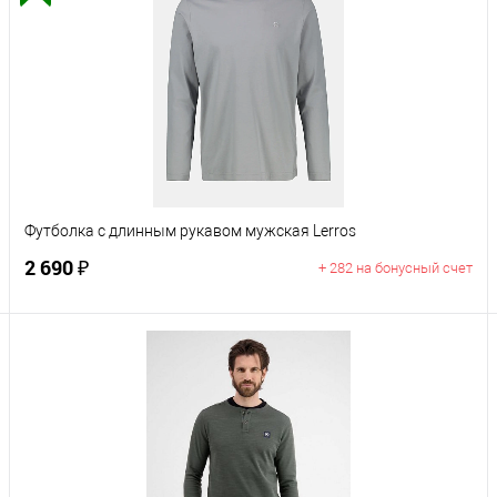
Футболка с длинным рукавом мужская Lerros
2 690 ₽
+ 282 на бонусный счет
В корзину
Цвет