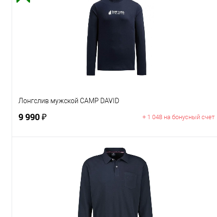
Лонгслив мужской CAMP DAVID
9 990 ₽
+ 1 048 на бонусный счет
В корзину
Цвет