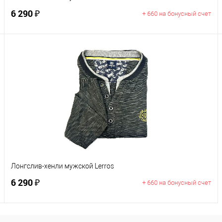
6 290 ₽
+ 660 на бонусный счет
В корзину
Цвет
Размер
M
Лонгслив-хенли мужской Lerros
6 290 ₽
+ 660 на бонусный счет