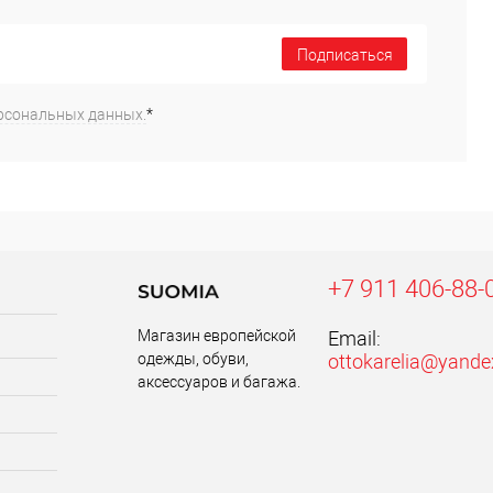
Подписаться
рсональных данных.
*
+7 911 406-88-
Магазин европейской
Email:
одежды, обуви,
ottokarelia@yande
аксессуаров и багажа.