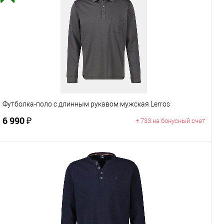
Футболка-поло с длинным рукавом мужская Lerros
6 990 ₽
+ 733 на бонусный счет
В корзину
Цвет