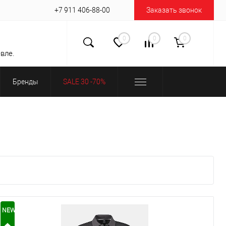
+7 911 406-88-00
Заказать звонок
0
0
0
вле.
Бренды
SALE 30 -70%
NEW