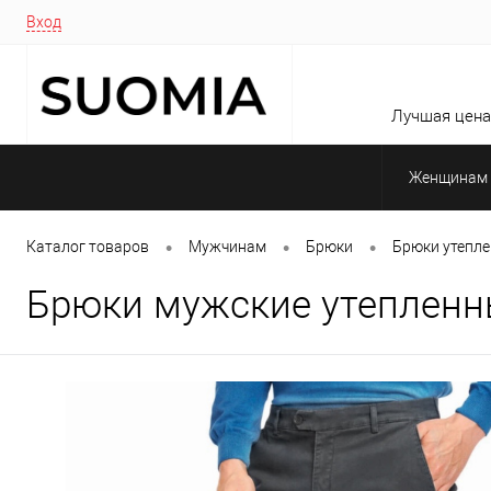
Вход
Лучшая цена 
Женщинам
•
•
•
Каталог товаров
Мужчинам
Брюки
Брюки утепл
Брюки мужские утепленн