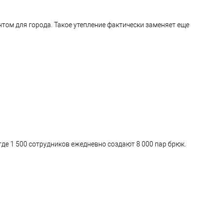
ом для города. Такое утепление фактически заменяет еще
где 1 500 сотрудников ежедневно создают 8 000 пар брюк.