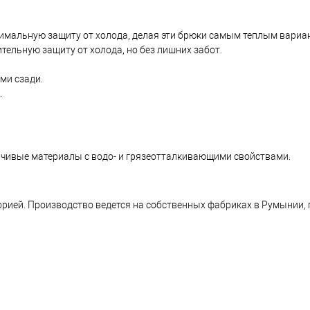
мальную защиту от холода, делая эти брюки самым теплым вариант
тельную защиту от холода, но без лишних забот.
ми сзади.
.
йчивые материалы с водо- и грязеотталкивающими свойствами.
орией. Производство ведется на собственных фабриках в Румынии, 