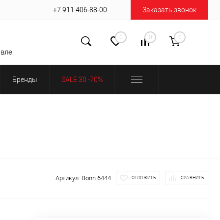
+7 911 406-88-00
Заказать звонок
0
0
0
вле.
Бренды
SALE 30 -70%
Артикул:
Bonn 6444
ОТЛОЖИТЬ
СРАВНИТЬ