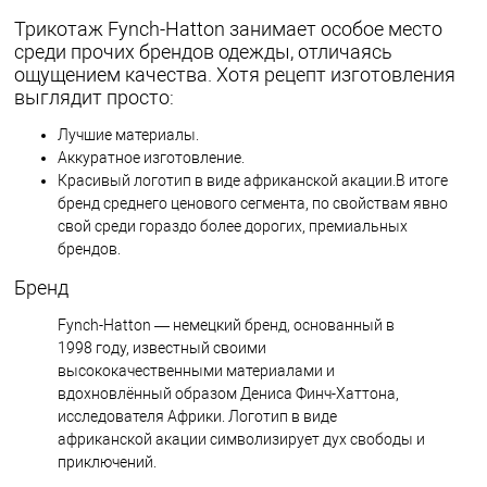
Трикотаж Fynch-Hatton занимает особое место
среди прочих брендов одежды, отличаясь
ощущением качества. Хотя рецепт изготовления
выглядит просто:
Лучшие материалы.
Аккуратное изготовление.
Красивый логотип в виде африканской акации.В итоге
бренд среднего ценового сегмента, по свойствам явно
свой среди гораздо более дорогих, премиальных
брендов.
Бренд
Fynch-Hatton — немецкий бренд, основанный в
1998 году, известный своими
высококачественными материалами и
вдохновлённый образом Дениса Финч-Хаттона,
исследователя Африки. Логотип в виде
африканской акации символизирует дух свободы и
приключений.