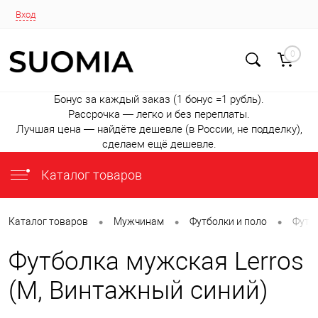
Вход
0
Бонус за каждый заказ (1 бонус =1 рубль).
Рассрочка — легко и без переплаты.
Лучшая цена — найдёте дешевле (в России, не подделку),
сделаем ещё дешевле.
Каталог товаров
•
•
•
Каталог товаров
Мужчинам
Футболки и поло
Футб
Футболка мужская Lerros
(M, Винтажный синий)