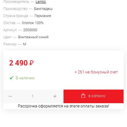
Производитель
Lerros
Производство
Бангладеш
Страна бренда
Германия
Состав
Хлопок 100%
Артикул
2003000
Цвет
Винтажный синий
Размер
M
2 490 ₽
+ 261 на бонусный счет
В наличии
В КОРЗИНУ
Рассрочка оформляется на этапе оплаты заказа!