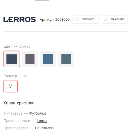
Артикул:
2003000
ОТЛОЖИТЬ
СРАВНИТЬ
Цвет —
Синий
Размер —
M
M
Характеристики:
Тип товара
Футболки
Производитель
Lerros
Производство
Бангладеш