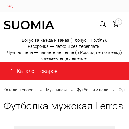
Вход
0
Бонус за каждый заказ (1 бонус =1 рубль).
Рассрочка — легко и без переплаты.
Лучшая цена — найдёте дешевле (в России, не подделку),
сделаем ещё дешевле.
Каталог товаров
•
•
•
Каталог товаров
Мужчинам
Футболки и поло
Футб
Футболка мужская Lerros