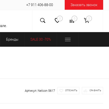
+7 911 406-88-00
Заказать звонок
0
0
0
вле.
Бренды
SALE 30 -70%
Артикул:
Nelson 5617
ОТЛОЖИТЬ
СРАВНИТЬ