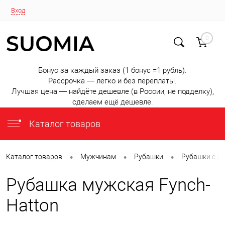
Вход
0
Бонус за каждый заказ (1 бонус =1 рубль).
Рассрочка — легко и без переплаты.
Лучшая цена — найдёте дешевле (в России, не подделку),
сделаем ещё дешевле.
Каталог товаров
•
•
•
Каталог товаров
Мужчинам
Рубашки
Рубашки с д
Рубашка мужская Fynch-
Hatton