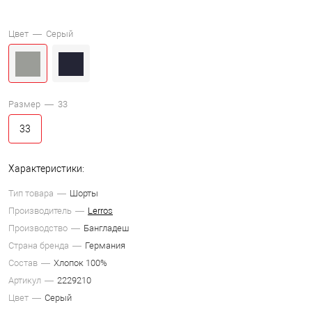
Цвет —
Серый
Размер —
33
33
Характеристики:
Тип товара
Шорты
Производитель
Lerros
Производство
Бангладеш
Страна бренда
Германия
Состав
Хлопок 100%
Артикул
2229210
Цвет
Серый