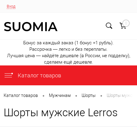
Вход
0
Бонус за каждый заказ (1 бонус =1 рубль).
Рассрочка — легко и без переплаты.
Лучшая цена — найдёте дешевле (в России, не подделку),
сделаем ещё дешевле.
Каталог товаров
•
•
•
Каталог товаров
Мужчинам
Шорты
Шорты мужские
Шорты мужские Lerros