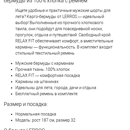
бермуды из 100% хлопка с ремнём
Ищете удобные и практичные мужские шорты для
лета? Карго-бермуды от LERROS — идеальный
выбор! Выполненные из прочного хлопкового
твила, они подойдут для повседневной носки,
прогулок, отдыха и путешествий. Свободный крой
RELAX FIT обеспечивает комфорт, а вместительные
карманы — функциональность. В комплект входит
стильный текстильный ремень
Мужские бермуды с карманам
Прочная ткань: 100% хлопок
RELAX FIT — комфортная посадка
Карманы на штанинах
Идеальны для лета, города, дачи и отдыха
Бесплатный ремень в комплекте
Размер и посадка:
Нормальная посадка
Модель: рост 187 см, размер 32