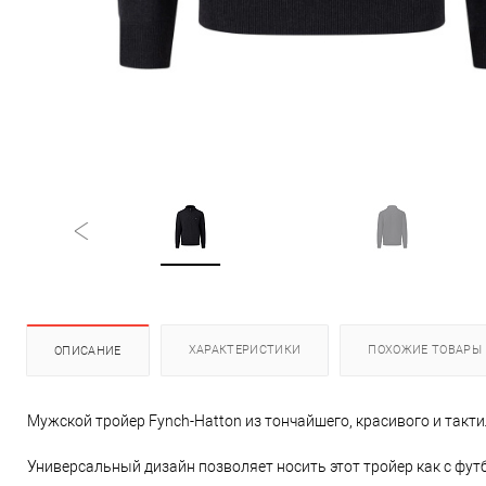
ХАРАКТЕРИСТИКИ
ПОХОЖИЕ ТОВАРЫ
ОПИСАНИЕ
Мужской тройер Fynch-Hatton из тончайшего, красивого и тактил
Универсальный дизайн позволяет носить этот тройер как с футб