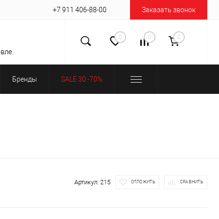
+7 911 406-88-00
Заказать звонок
0
0
0
вле.
Бренды
SALE 30 -70%
Артикул:
215
ОТЛОЖИТЬ
СРАВНИТЬ