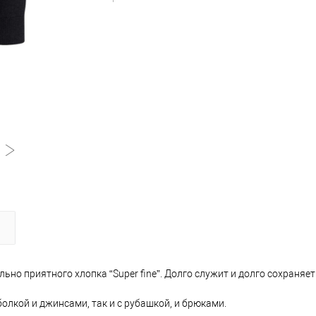
ьно приятного хлопка “Super fine”. Долго служит и долго сохраняе
олкой и джинсами, так и с рубашкой, и брюками.