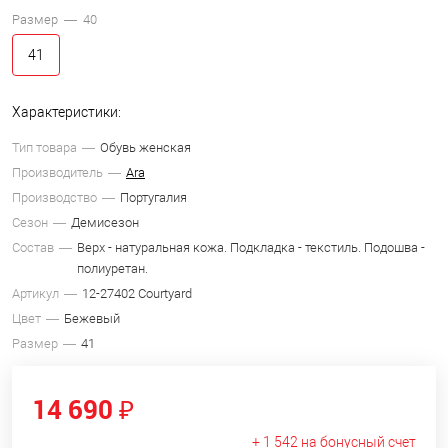
Размер —
40
41
Характеристики:
Тип товара
Обувь женская
Производитель
Ara
Производство
Португалия
Сезон
Демисезон
Состав
Верх - натуральная кожа. Подкладка - текстиль. Подошва -
полиуретан.
Артикул
12-27402 Courtyard
Цвет
Бежевый
Размер
41
14 690 ₽
+ 1 542 на бонусный счет