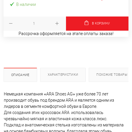
В наличии
В КОРЗИНУ
Рассрочка оформляется на этапе оплаты заказа!
ХАРАКТЕРИСТИКИ
ПОХОЖИЕ ТОВАРЫ
ОПИСАНИЕ
Немецкая компания «ARA Shoes AG» уже более 70 лет
производит обувь под брендом ARA и является одним из
лидеров в сегменте комфортной обуви в Европе.
Для создания этих кроссовок ARA использовалась
чрезвычайно мягкая и эластичная кожа класса люкс.
Подклад и анатомическая стелька изготовлены из материала
на основе бамбуковых волокон, благодаря этому обувь