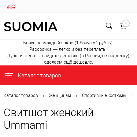
Вход
0
Бонус за каждый заказ (1 бонус =1 рубль).
Рассрочка — легко и без переплаты.
Лучшая цена — найдёте дешевле (в России, не подделку),
сделаем ещё дешевле.
Каталог товаров
•
•
•
Каталог товаров
Женщинам
Спортивные костюмы
Свитшот женский
Ummami