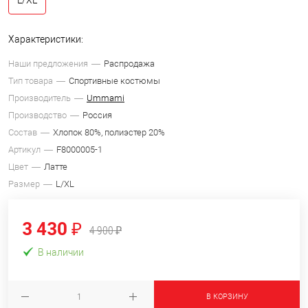
Характеристики:
Наши предложения
Распродажа
Тип товара
Спортивные костюмы
Производитель
Ummami
Производство
Россия
Состав
Хлопок 80%, полиэстер 20%
Артикул
F8000005-1
Цвет
Латте
Размер
L/XL
3 430 ₽
4 900 ₽
В наличии
В КОРЗИНУ