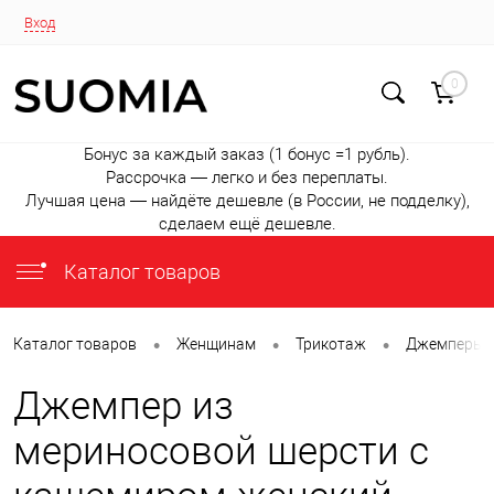
Вход
0
Бонус за каждый заказ (1 бонус =1 рубль).
Рассрочка — легко и без переплаты.
Лучшая цена — найдёте дешевле (в России, не подделку),
сделаем ещё дешевле.
Каталог товаров
•
•
•
Каталог товаров
Женщинам
Трикотаж
Джемперы
Джемпер из
мериносовой шерсти с