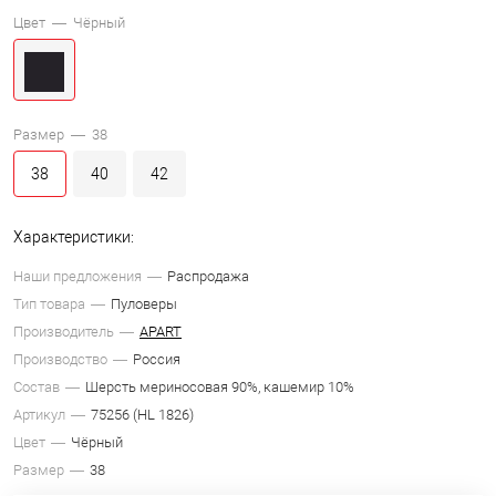
Цвет —
Чёрный
Размер —
38
38
40
42
Характеристики:
Наши предложения
Распродажа
Тип товара
Пуловеры
Производитель
APART
Производство
Россия
Состав
Шерсть мериносовая 90%, кашемир 10%
Артикул
75256 (HL 1826)
Цвет
Чёрный
Размер
38