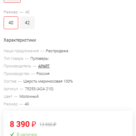
Размер —
40
40
42
Характеристики:
Наши предложения
Распродажа
Тип товара
Пуловеры
Производитель
APART
Производство
Россия
Состав
Шерсть мериносовая 100%
Артикул
75253 (ASA 210)
Цвет
Молочный
Размер
40
8 390 ₽
13 990 ₽
В наличии