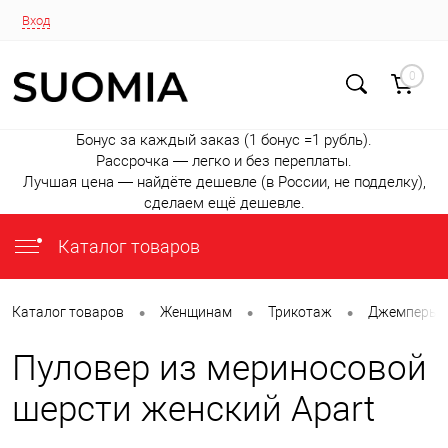
Вход
0
Бонус за каждый заказ (1 бонус =1 рубль).
Рассрочка — легко и без переплаты.
Лучшая цена — найдёте дешевле (в России, не подделку),
сделаем ещё дешевле.
Каталог товаров
•
•
•
Каталог товаров
Женщинам
Трикотаж
Джемперы
Пуловер из мериносовой
шерсти женский Apart