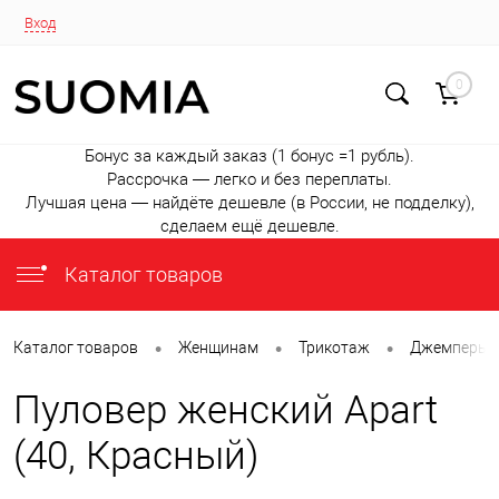
Вход
0
Бонус за каждый заказ (1 бонус =1 рубль).
Рассрочка — легко и без переплаты.
Лучшая цена — найдёте дешевле (в России, не подделку),
сделаем ещё дешевле.
Каталог товаров
•
•
•
Каталог товаров
Женщинам
Трикотаж
Джемперы
Пуловер женский Apart
(40, Красный)