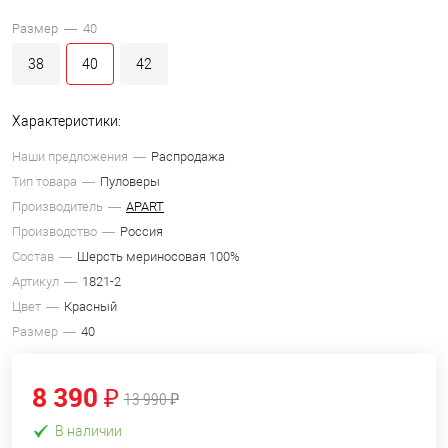
Размер —
40
38
40
42
Характеристики:
Наши предложения
Распродажа
Тип товара
Пуловеры
Производитель
APART
Производство
Россия
Состав
Шерсть мериносовая 100%
Артикул
1821-2
Цвет
Красный
Размер
40
8 390 ₽
13 990 ₽
В наличии