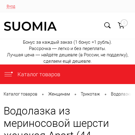
Вход
0
Бонус за каждый заказ (1 бонус =1 рубль).
Рассрочка — легко и без переплаты.
Лучшая цена — найдёте дешевле (в России, не подделку),
сделаем ещё дешевле.
Каталог товаров
•
•
•
Каталог товаров
Женщинам
Трикотаж
Водолазки
Водолазка из
мериносовой шерсти