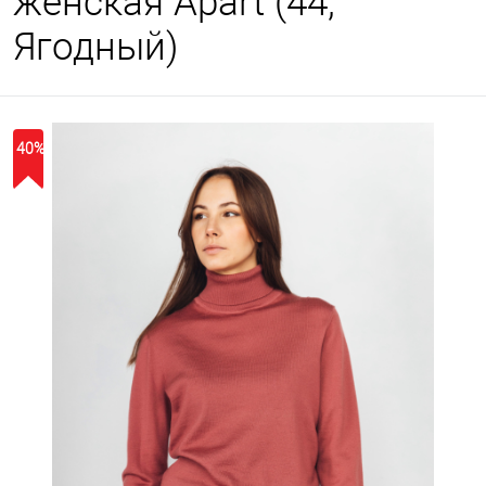
женская Apart (44,
Ягодный)
40%