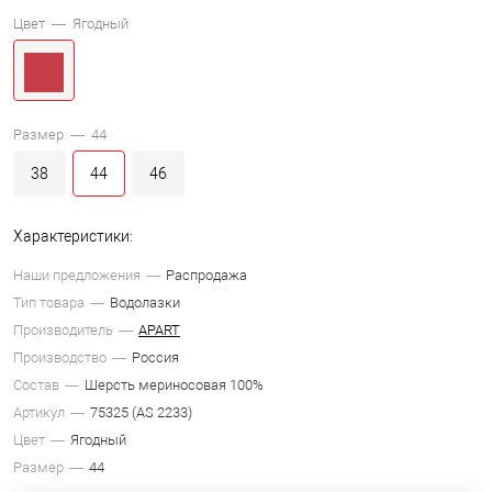
Цвет —
Ягодный
Размер —
44
38
44
46
Характеристики:
Наши предложения
Распродажа
Тип товара
Водолазки
Производитель
APART
Производство
Россия
Состав
Шерсть мериносовая 100%
Артикул
75325 (AS 2233)
Цвет
Ягодный
Размер
44