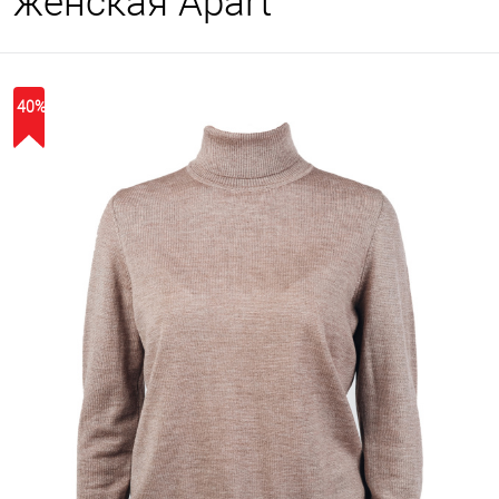
женская Apart
40%