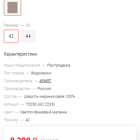
Размер —
42
42
44
Характеристики:
Наши предложения
Распродажа
Тип товара
Водолазки
Производитель
APART
Производство
Россия
Состав
Шерсть мериносовая 100%
Артикул
75250 (AS 2233)
Цвет
Светло-бежевый меланж
Размер
42