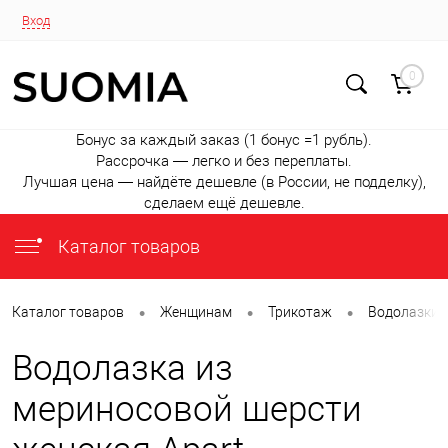
Вход
0
Бонус за каждый заказ (1 бонус =1 рубль).
Рассрочка — легко и без переплаты.
Лучшая цена — найдёте дешевле (в России, не подделку),
сделаем ещё дешевле.
Каталог товаров
•
•
•
Каталог товаров
Женщинам
Трикотаж
Водолазки
Водолазка из
мериносовой шерсти