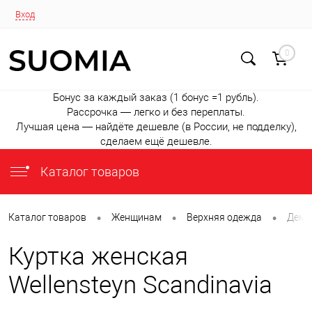
Вход
0
Бонус за каждый заказ (1 бонус =1 рубль).
Рассрочка — легко и без переплаты.
Лучшая цена — найдёте дешевле (в России, не подделку),
сделаем ещё дешевле.
Каталог товаров
•
•
•
Каталог товаров
Женщинам
Верхняя одежда
Деми
Куртка женская
Wellensteyn Scandinavia