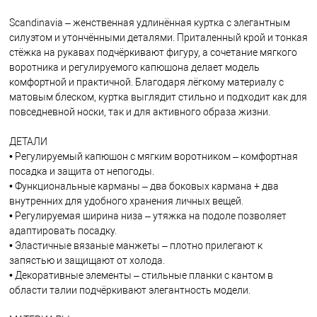
Scandinavia – женственная удлинённая куртка с элегантным
силуэтом и утончёнными деталями. Приталенный крой и тонкая
стёжка на рукавах подчёркивают фигуру, а сочетание мягкого
воротника и регулируемого капюшона делает модель
комфортной и практичной. Благодаря лёгкому материалу с
матовым блеском, куртка выглядит стильно и подходит как для
повседневной носки, так и для активного образа жизни.
ДЕТАЛИ
• Регулируемый капюшон с мягким воротником – комфортная
посадка и защита от непогоды.
• Функциональные карманы – два боковых кармана + два
внутренних для удобного хранения личных вещей.
• Регулируемая ширина низа – утяжка на подоле позволяет
адаптировать посадку.
• Эластичные вязаные манжеты – плотно прилегают к
запястью и защищают от холода.
• Декоративные элементы – стильные планки с кантом в
области талии подчёркивают элегантность модели.