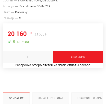
Состав
Полиэстер 100%, мембрана.
Артикул
Scandinavia SCAN-719
Цвет
Darknavy
Размер
S
20 160 ₽
33 600 ₽
В наличии
В КОРЗИНУ
Рассрочка оформляется на этапе оплаты заказа!
ХАРАКТЕРИСТИКИ
ПОХОЖИЕ ТОВАРЫ
ОПИСАНИЕ