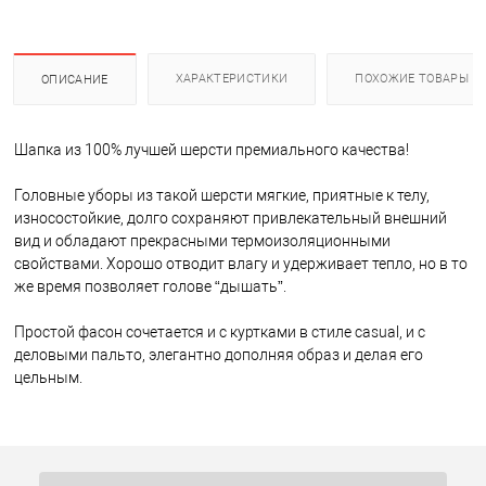
ХАРАКТЕРИСТИКИ
ПОХОЖИЕ ТОВАРЫ
ОПИСАНИЕ
Шапка из 100% лучшей шерсти премиального качества!
Головные уборы из такой шерсти мягкие, приятные к телу,
износостойкие, долго сохраняют привлекательный внешний
вид и обладают прекрасными термоизоляционными
свойствами. Хорошо отводит влагу и удерживает тепло, но в то
же время позволяет голове “дышать”.
Простой фасон сочетается и с куртками в стиле casual, и с
деловыми пальто, элегантно дополняя образ и делая его
цельным.