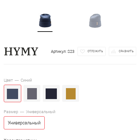
Артикул:
S23
ОТЛОЖИТЬ
СРАВНИТЬ
Цвет —
Синий
Размер —
Универсальный
Универсальный