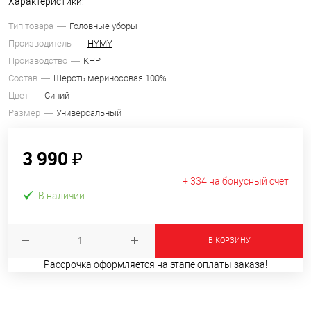
Характеристики:
Тип товара
Головные уборы
Производитель
HYMY
Производство
КНР
Состав
Шерсть мериносовая 100%
Цвет
Синий
Размер
Универсальный
3 990 ₽
+ 334 на бонусный счет
В наличии
В КОРЗИНУ
Рассрочка оформляется на этапе оплаты заказа!