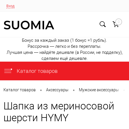
Вход
0
Бонус за каждый заказ (1 бонус =1 рубль).
Рассрочка — легко и без переплаты.
Лучшая цена — найдёте дешевле (в России, не подделку),
сделаем ещё дешевле.
Каталог товаров
•
•
•
Каталог товаров
Аксессуары
Мужские аксессуары
Шапка из мериносовой
шерсти HYMY