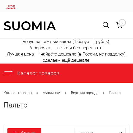
Вход
0
Бонус за каждый заказ (1 бонус =1 рубль).
Рассрочка — легко и без переплаты.
Лучшая цена — найдёте дешевле (в России, не подделку),
сделаем ещё дешевле.
Каталог товаров
•
•
•
Каталог товаров
Мужчинам
Верхняя одежда
Пальто
Пальто
новинки