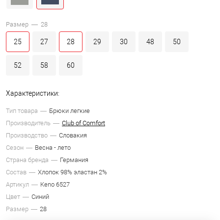
Размер —
28
25
27
28
29
30
48
50
52
58
60
Характеристики:
Тип товара
Брюки легкие
Производитель
Club of Comfort
Производство
Словакия
Сезон
Весна - лето
Страна бренда
Германия
Состав
Хлопок 98% эластан 2%
Артикул
Keno 6527
Цвет
Синий
Размер
28