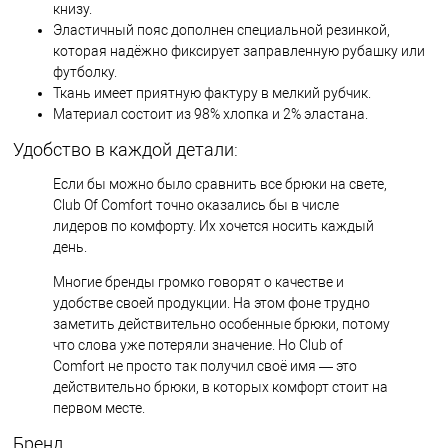
книзу.
Эластичный пояс дополнен специальной резинкой,
которая надёжно фиксирует заправленную рубашку или
футболку.
Ткань имеет приятную фактуру в мелкий рубчик.
Материал состоит из 98% хлопка и 2% эластана.
Удобство в каждой детали:
Если бы можно было сравнить все брюки на свете,
Club Of Comfort точно оказались бы в числе
лидеров по комфорту. Их хочется носить каждый
день.
Многие бренды громко говорят о качестве и
удобстве своей продукции. На этом фоне трудно
заметить действительно особенные брюки, потому
что слова уже потеряли значение. Но Club of
Comfort не просто так получил своё имя — это
действительно брюки, в которых комфорт стоит на
первом месте.
Бренд