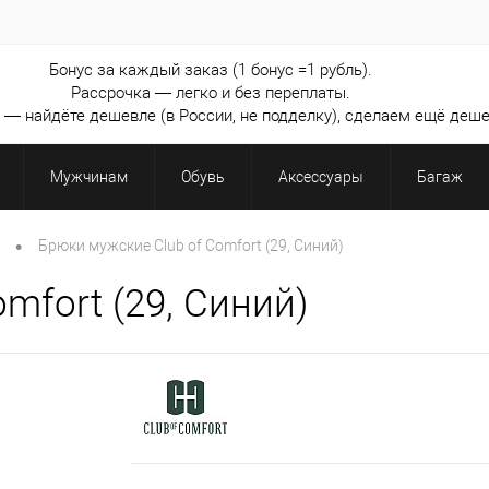
Бонус за каждый заказ (1 бонус =1 рубль).
Рассрочка — легко и без переплаты.
— найдёте дешевле (в России, не подделку), сделаем ещё деше
Мужчинам
Обувь
Аксессуары
Багаж
•
Брюки мужские Club of Comfort (29, Синий)
mfort (29, Синий)