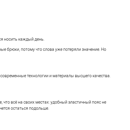
тся носить каждый день.
ые брюки, потому что слова уже потеряли значение. Но
я современные технологии и материалы высшего качества.
, что всё на своих местах: удобный эластичный пояс не
очется остаться подольше.