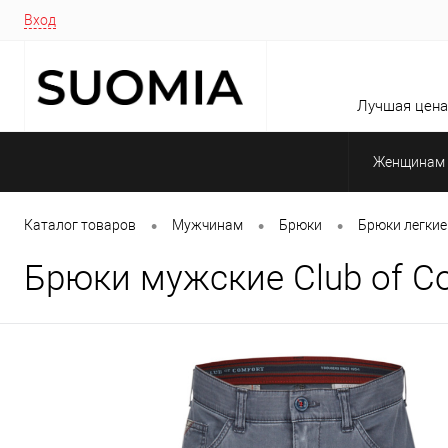
Вход
Лучшая цена 
Женщинам
•
•
•
Каталог товаров
Мужчинам
Брюки
Брюки легкие
Брюки мужские Club of Co