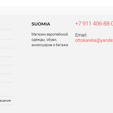
+7 911 406-88-
Магазин европейской
Email:
одежды, обуви,
ottokarelia@yande
аксессуаров и багажа.
лашение