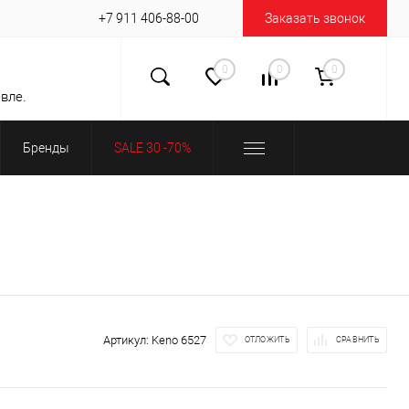
+7 911 406-88-00
Заказать звонок
0
0
0
вле.
Бренды
SALE 30 -70%
Артикул:
Keno 6527
ОТЛОЖИТЬ
СРАВНИТЬ