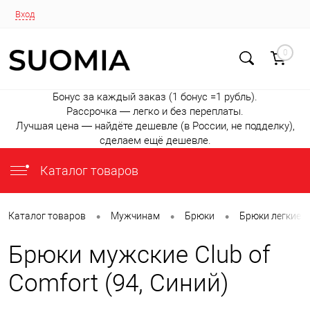
Вход
0
Бонус за каждый заказ (1 бонус =1 рубль).
Рассрочка — легко и без переплаты.
Лучшая цена — найдёте дешевле (в России, не подделку),
сделаем ещё дешевле.
Каталог товаров
•
•
•
Каталог товаров
Мужчинам
Брюки
Брюки легкие
Брюки мужские Club of
Comfort (94, Синий)