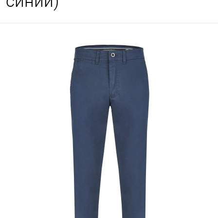
синий)