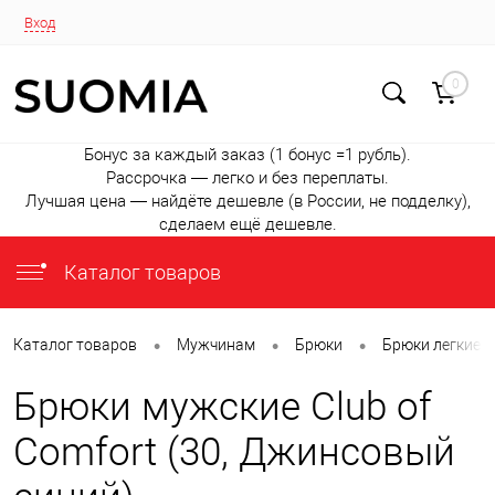
Вход
0
Бонус за каждый заказ (1 бонус =1 рубль).
Рассрочка — легко и без переплаты.
Лучшая цена — найдёте дешевле (в России, не подделку),
сделаем ещё дешевле.
Каталог товаров
•
•
•
Каталог товаров
Мужчинам
Брюки
Брюки легкие
Брюки мужские Club of
Comfort (30, Джинсовый