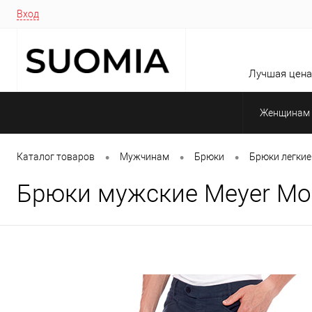
Вход
Лучшая цена 
Женщинам
•
•
•
Каталог товаров
Мужчинам
Брюки
Брюки легкие
Брюки мужские Meyer Mo