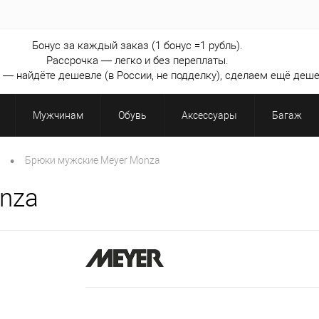
Бонус за каждый заказ (1 бонус =1 рубль).
Рассрочка — легко и без переплаты.
— найдёте дешевле (в России, не подделку), сделаем ещё деше
Мужчинам
Обувь
Аксессуары
Багаж
•
Брюки мужские Meyer Monza
nza