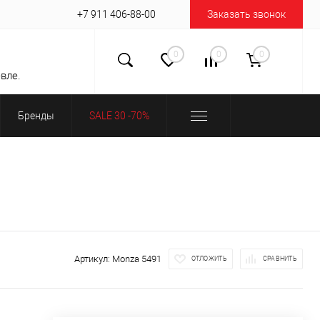
+7 911 406-88-00
Заказать звонок
0
0
0
вле.
Бренды
SALE 30 -70%
Артикул:
Monza 5491
ОТЛОЖИТЬ
СРАВНИТЬ