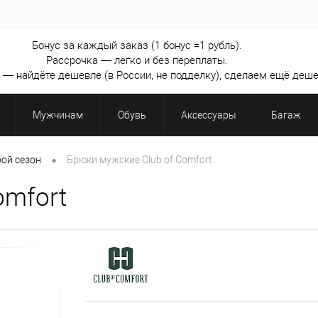
Бонус за каждый заказ (1 бонус =1 рубль).
Рассрочка — легко и без переплаты.
— найдёте дешевле (в России, не подделку), сделаем ещё деше
Мужчинам
Обувь
Аксессуары
Багаж
•
ой сезон
Брюки мужские Club of Comfort
omfort