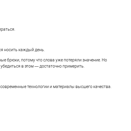
ираться.
тся носить каждый день.
ые брюки, потому что слова уже потеряли значение. Но
ы убедиться в этом — достаточно примерить.
я современные технологии и материалы высшего качества.