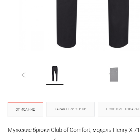
ХАРАКТЕРИСТИКИ
ПОХОЖИЕ ТОВАРЫ
ОПИСАНИЕ
Мужские брюки Club of Comfort, модель Henry-X 7