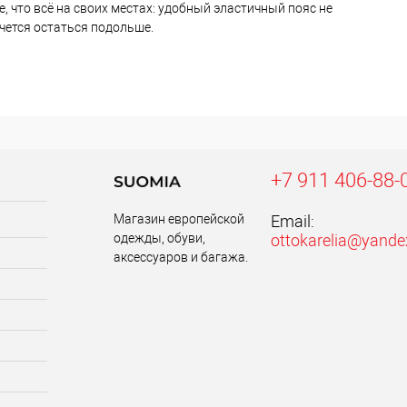
, что всё на своих местах: удобный эластичный пояс не
очется остаться подольше.
+7 911 406-88-
Магазин европейской
Email:
одежды, обуви,
ottokarelia@yande
аксессуаров и багажа.