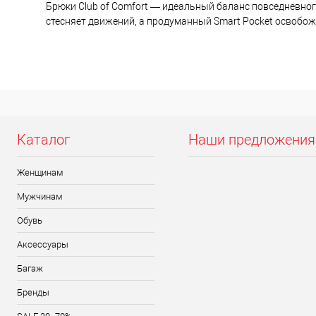
Брюки Club of Comfort — идеальный баланс повседневного 
стесняет движений, а продуманный Smart Pocket освобожд
Каталог
Наши предложения
Женщинам
Мужчинам
Обувь
Аксессуары
Багаж
Бренды