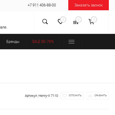
+7 911 406-88-00
Заказать звонок
0
0
0
вле.
Бренды
SALE 30 -70%
Артикул:
Henry-X 7110
ОТЛОЖИТЬ
СРАВНИТЬ