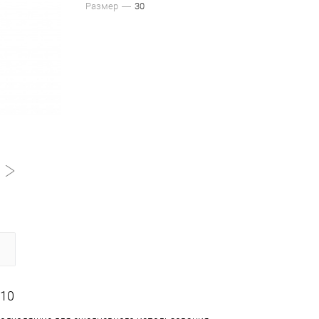
Размер
30
110