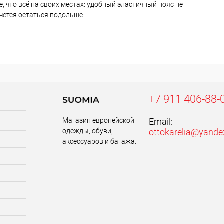
, что всё на своих местах: удобный эластичный пояс не
очется остаться подольше.
+7 911 406-88-
Магазин европейской
Email:
одежды, обуви,
ottokarelia@yande
аксессуаров и багажа.