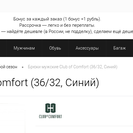
Бонус за каждый заказ (1 бонус =1 рубль).
Рассрочка — легко и без переплаты.
— найдёте дешевле (в России, не подделку), сделаем ещё деше
Мужчинам
Обувь
Аксессуары
Багаж
•
ой сезон
Брюки мужские Club of Comfort (36/32, Синий)
mfort (36/32, Синий)