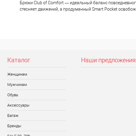
Брюки Club of Comfort — идеальный баланс повседневного 
стесняет движений, а продуманный Smart Pocket освобожд
Каталог
Наши предложения
Женщинам
Мужчинам
Обувь
Аксессуары
Багаж
Бренды