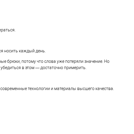
ираться.
тся носить каждый день.
ые брюки, потому что слова уже потеряли значение. Но
ы убедиться в этом — достаточно примерить.
я современные технологии и материалы высшего качества.