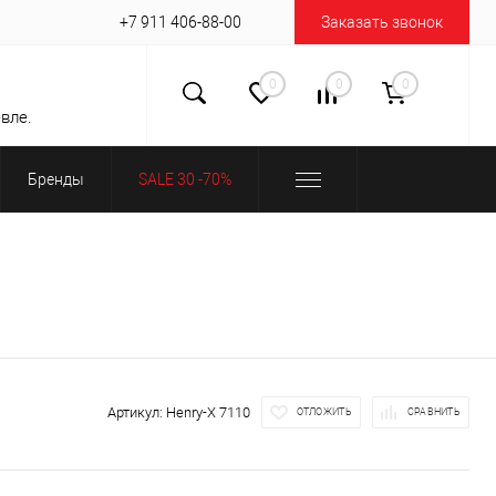
+7 911 406-88-00
Заказать звонок
0
0
0
вле.
Бренды
SALE 30 -70%
Артикул:
Henry-X 7110
ОТЛОЖИТЬ
СРАВНИТЬ