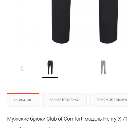
ХАРАКТЕРИСТИКИ
ПОХОЖИЕ ТОВАРЫ
ОПИСАНИЕ
Мужские брюки Club of Comfort, модель Henry-X 7