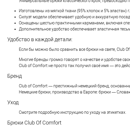
Универсальные брюки классического кроя, превосходно 
Изготовлены из мягкой ткани (95% хлопок и 5% эластан) г
Силуэт модели обеспечивает удобную и аккуратную посад
Оснащены шестью практичными карманами, включая спе
Дополнительное удобство обеспечивает эластичная тесьм
Удобство в каждой детали:
Если бы можно было сравнить все брюки на свете, Club Of
Многие бренды громко говорят о качестве и удобстве сво
Club of Comfort не просто так получил своё имя — это де
Бренд
Club of Comfort — престижный немецкий бренд, основанн
Немецкие брюки, производство в Европе: брюки — Словак
Уход
Смотрите подробную инструкцию по уходу на этикетках.
Брюки Club Of Comfort