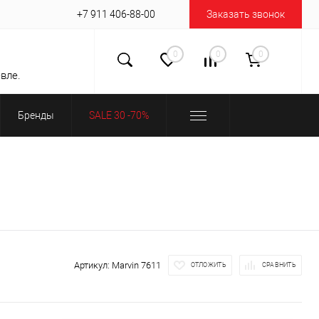
+7 911 406-88-00
Заказать звонок
0
0
0
вле.
Бренды
SALE 30 -70%
Артикул:
Marvin 7611
ОТЛОЖИТЬ
СРАВНИТЬ