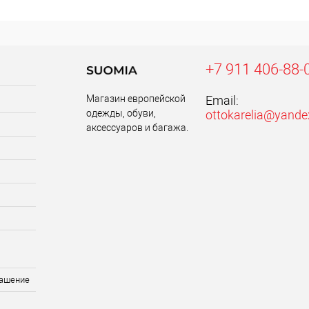
+7 911 406-88-
Магазин европейской
Email:
одежды, обуви,
ottokarelia@yande
аксессуаров и багажа.
лашение