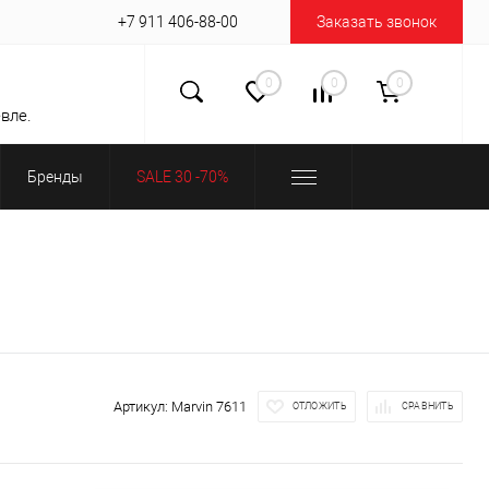
+7 911 406-88-00
Заказать звонок
0
0
0
вле.
Бренды
SALE 30 -70%
Артикул:
Marvin 7611
ОТЛОЖИТЬ
СРАВНИТЬ