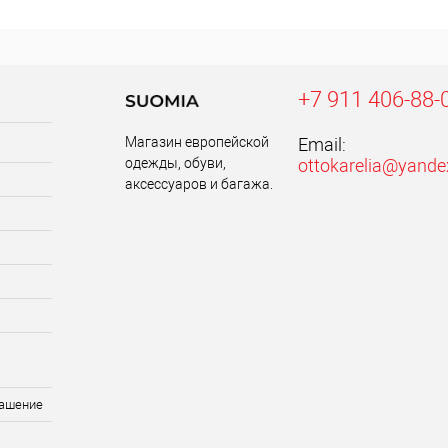
+7 911 406-88-
Магазин европейской
Email:
одежды, обуви,
ottokarelia@yande
аксессуаров и багажа.
лашение