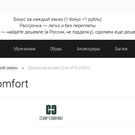
Бонус за каждый заказ (1 бонус =1 рубль).
Рассрочка — легко и без переплаты.
— найдёте дешевле (в России, не подделку), сделаем ещё деше
Мужчинам
Обувь
Аксессуары
Багаж
•
ой сезон
Брюки мужские Club of Comfort
omfort