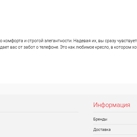
комфорта и строгой элегантности. Надевая их, вы сразу чувствуете
ает вас от забот о телефоне. Это как любимое кресло, в котором х
Информация
Бренды
Доставка