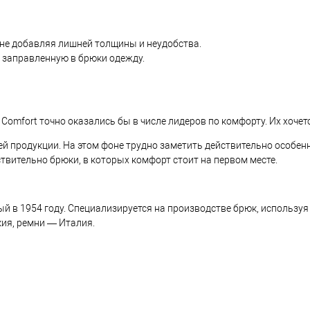
, не добавляя лишней толщины и неудобства.
 заправленную в брюки одежду.
 Comfort точно оказались бы в числе лидеров по комфорту. Их хоче
ей продукции. На этом фоне трудно заметить действительно особенн
йствительно брюки, в которых комфорт стоит на первом месте.
ый в 1954 году. Специализируется на производстве брюк, использу
ия, ремни — Италия.