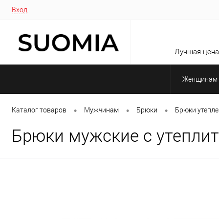
Вход
Лучшая цена 
Женщинам
•
•
•
Каталог товаров
Мужчинам
Брюки
Брюки утепл
Брюки мужские с утеплите