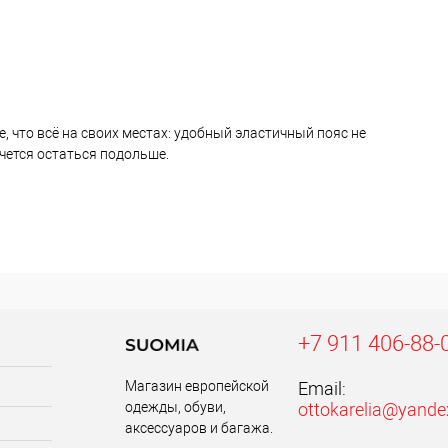
, что всё на своих местах: удобный эластичный пояс не
очется остаться подольше.
+7 911 406-88-
Магазин европейской
Email:
одежды, обуви,
ottokarelia@yande
аксессуаров и багажа.