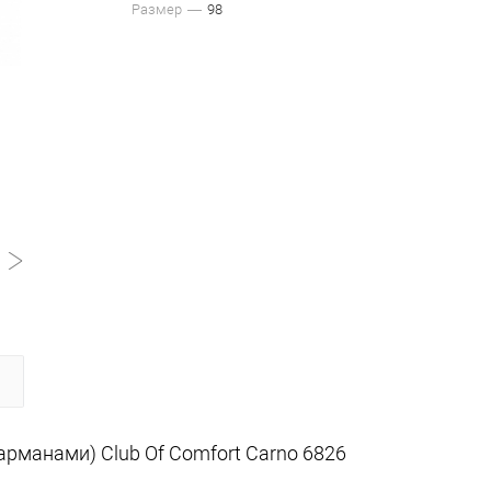
Размер
98
рманами) Club Of Comfort Carno 6826