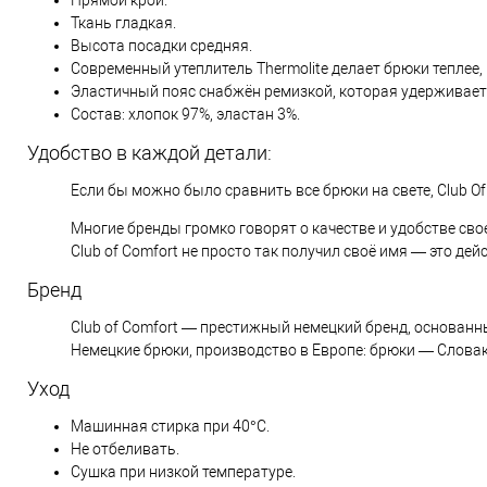
Ткань гладкая.
Высота посадки средняя.
Современный утеплитель Thermolite делает брюки теплее
Эластичный пояс снабжён ремизкой, которая удерживает
Состав: хлопок 97%, эластан 3%.
Удобство в каждой детали:
Если бы можно было сравнить все брюки на свете, Club Of
Многие бренды громко говорят о качестве и удобстве сво
Club of Comfort не просто так получил своё имя — это де
Бренд
Club of Comfort — престижный немецкий бренд, основанн
Немецкие брюки, производство в Европе: брюки — Словак
Уход
Машинная стирка при 40°C.
Не отбеливать.
Сушка при низкой температуре.