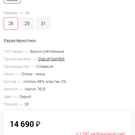
Размер —
28
28
29
31
Характеристики:
Тип товара
Брюки утепленные
Производитель
Club of Comfort
Производство
Словакия
Сезон
Осень - зима
Состав
Хлопок 98%, эластан 2%
Артикул
Marvin 7625
Цвет
Серый
Размер
28
14 690 ₽
+ 1 542 на бонусный счет