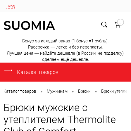
Вход
0
Бонус за каждый заказ (1 бонус =1 рубль).
Рассрочка — легко и без переплаты.
Лучшая цена — найдёте дешевле (в России, не подделку),
сделаем ещё дешевле.
Каталог товаров
•
•
•
Каталог товаров
Мужчинам
Брюки
Брюки утеплен
Брюки мужские с
утеплителем Thermolite