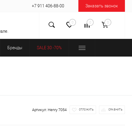
+7 911 406-88-00
Заказать звонок
0
0
0
вле.
Бренды
SALE 30 -70%
Артикул:
Henry 7054
ОТЛОЖИТЬ
СРАВНИТЬ