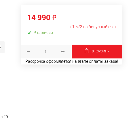
14 990 ₽
+ 1 573 на бонусный счет
В наличии
4
В КОРЗИНУ
Рассрочка оформляется на этапе оплаты заказа!
ан 4%