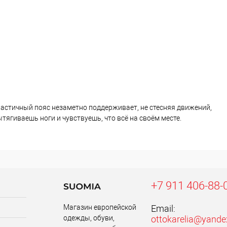
Эластичный пояс незаметно поддерживает, не стесняя движений,
тягиваешь ноги и чувствуешь, что всё на своём месте.
+7 911 406-88-
Магазин европейской
Email:
одежды, обуви,
ottokarelia@yande