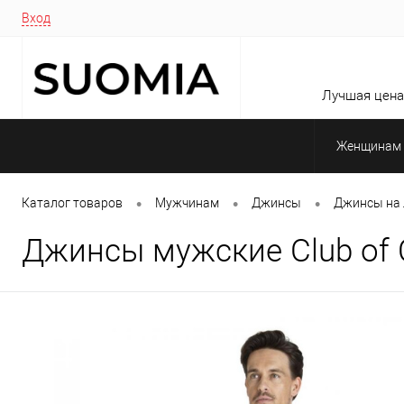
Вход
Лучшая цена 
Женщинам
•
•
•
Каталог товаров
Мужчинам
Джинсы
Джинсы на 
Джинсы мужские Club of C