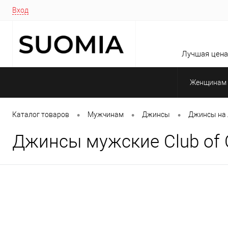
Вход
Лучшая цена 
Женщинам
•
•
•
Каталог товаров
Мужчинам
Джинсы
Джинсы на 
Джинсы мужские Club of 