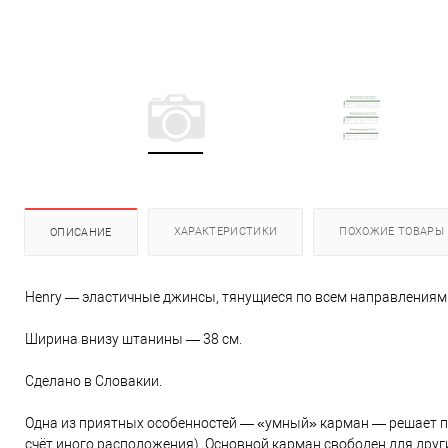
ХАРАКТЕРИСТИКИ
ПОХОЖИЕ ТОВАРЫ
ОПИСАНИЕ
Henry — эластичные джинсы, тянущиеся по всем направлениям. 
Ширина внизу штанины — 38 см.
Сделано в Словакии.
Одна из приятных особенностей — «умный» карман — решает про
счёт иного расположения). Основной карман свободен для други