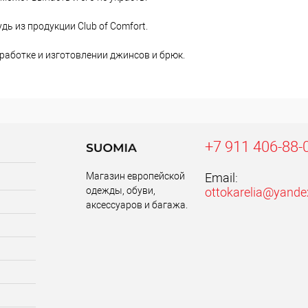
ь из продукции Club of Comfort.
работке и изготовлении джинсов и брюк.
+7 911 406-88-
Магазин европейской
Email:
одежды, обуви,
ottokarelia@yande
аксессуаров и багажа.