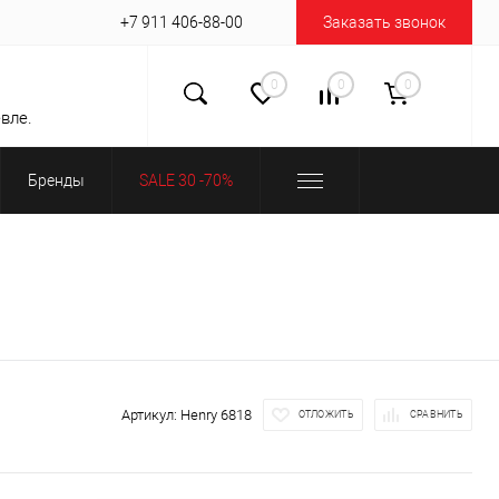
+7 911 406-88-00
Заказать звонок
0
0
0
вле.
Бренды
SALE 30 -70%
Артикул:
Henry 6818
ОТЛОЖИТЬ
СРАВНИТЬ