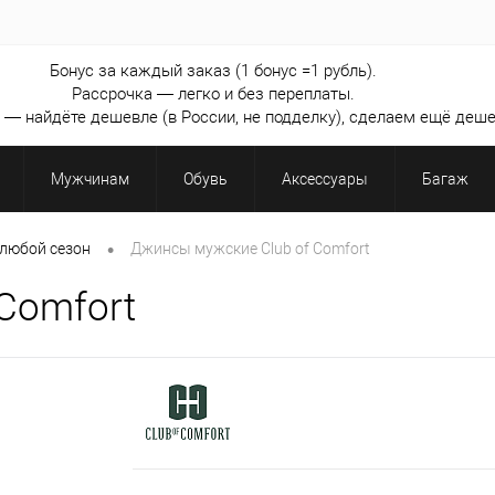
Бонус за каждый заказ (1 бонус =1 рубль).
Рассрочка — легко и без переплаты.
— найдёте дешевле (в России, не подделку), сделаем ещё деше
Мужчинам
Обувь
Аксессуары
Багаж
•
любой сезон
Джинсы мужские Club of Comfort
Comfort