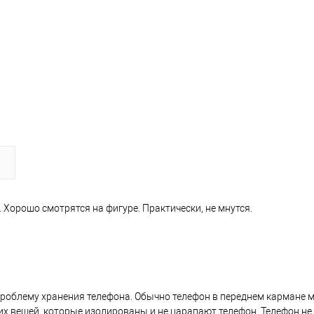
Хорошо смотрятся на фигуре. Практически, не мнутся.
блему хранения телефона. Обычно телефон в переднем кармане меш
х вещей, которые изолированы и не царапают телефон. Телефон не 