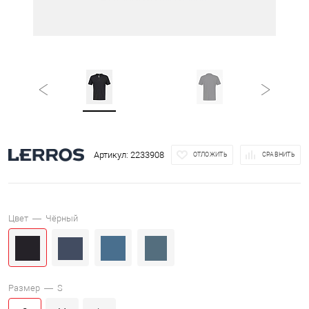
Артикул:
2233908
ОТЛОЖИТЬ
СРАВНИТЬ
Цвет —
Чёрный
Размер —
S