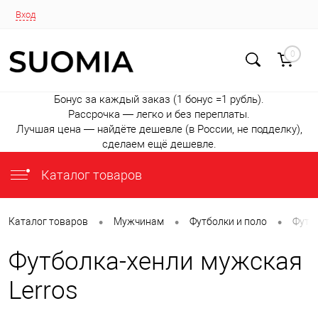
Вход
0
Бонус за каждый заказ (1 бонус =1 рубль).
Рассрочка — легко и без переплаты.
Лучшая цена — найдёте дешевле (в России, не подделку),
сделаем ещё дешевле.
Каталог товаров
•
•
•
Каталог товаров
Мужчинам
Футболки и поло
Футб
Футболка-хенли мужская
Lerros