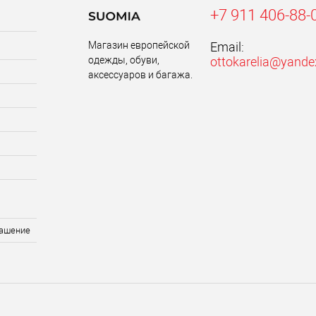
+7 911 406-88-
Магазин европейской
Email:
одежды, обуви,
ottokarelia@yande
аксессуаров и багажа.
лашение