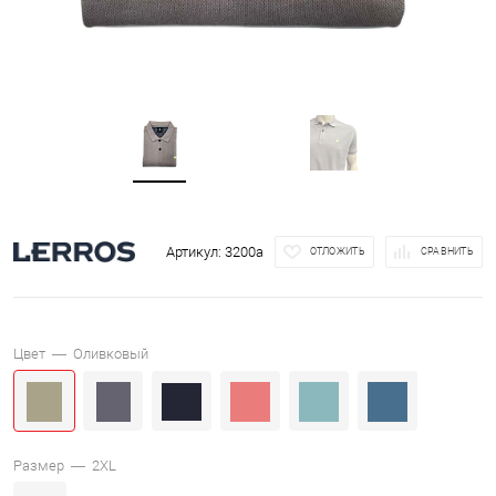
Артикул:
3200a
ОТЛОЖИТЬ
СРАВНИТЬ
Цвет —
Оливковый
Размер —
2XL