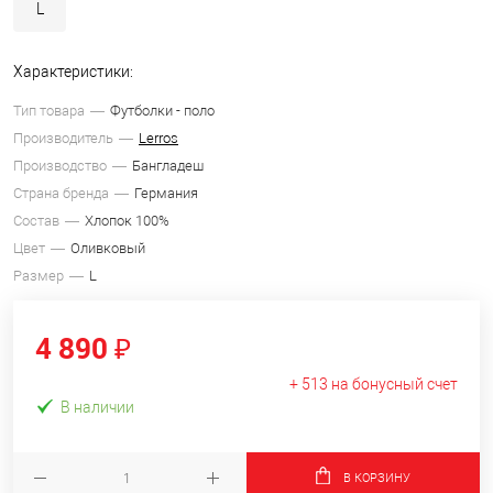
L
Характеристики:
Тип товара
Футболки - поло
Производитель
Lerros
Производство
Бангладеш
Страна бренда
Германия
Состав
Хлопок 100%
Цвет
Оливковый
Размер
L
4 890 ₽
+ 513 на бонусный счет
В наличии
В КОРЗИНУ