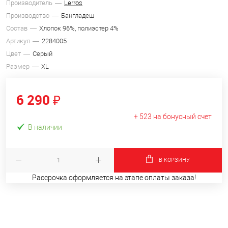
Производитель
Lerros
Производство
Бангладеш
Состав
Хлопок 96%, полиэстер 4%
Артикул
2284005
Цвет
Серый
Размер
XL
6 290 ₽
+ 523 на бонусный счет
В наличии
В КОРЗИНУ
Рассрочка оформляется на этапе оплаты заказа!